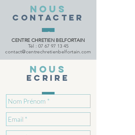
NOUS
CONTACTE
R
C
CENTRE
CHRETIEN BELFORTAIN
Tél : 07 67 97 13 45
contact@centrechretienbelfortain.com
NOUS
ECRIRE