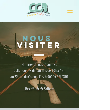
NOUS
VISITER
Horaires de nos réunions :
Culte tous les dimanches de 10h à 12h
au 22 rue du Colonel Frisch 90000 BELFORT
Bus n°1 Arrêt Salbert