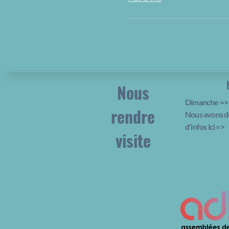
Nous
Dimanche => 
rendre
Nous avons d
d'infos ici
=>
visite