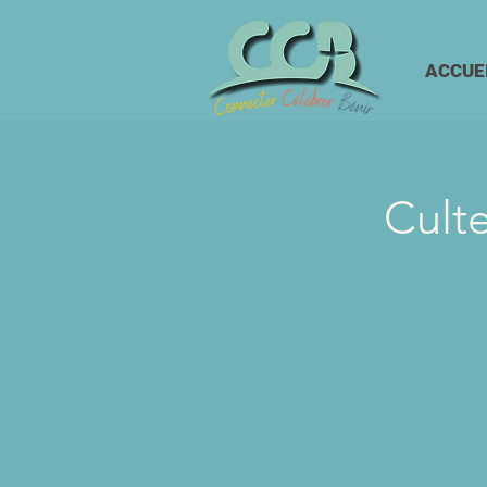
ACCUE
Cult