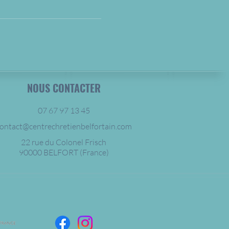
NOUS CONTACTER
07 67 97 13 45
ontact@centrechretienbelfortain.com
22 rue du Colonel Frisch
90000 BELFORT (France)