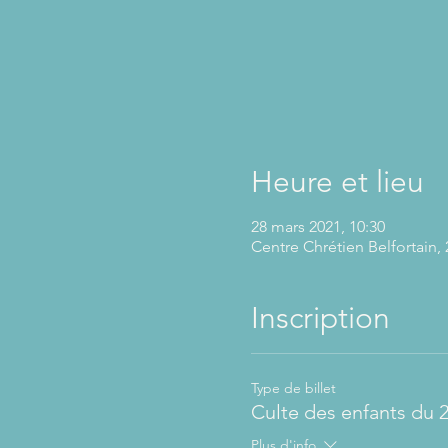
Heure et lieu
28 mars 2021, 10:30
Centre Chrétien Belfortain, 
Inscription
Type de billet
Culte des enfants du 
Plus d'info