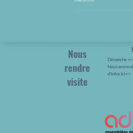
Nous
Dimanche => 
rendre
Nous avons d
d'infos ici
=>
visite