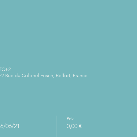
UTC+2
22 Rue du Colonel Frisch, Belfort, France
Prix
06/06/21
0,00 €