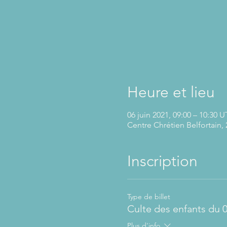
Heure et lieu
06 juin 2021, 09:00 – 10:30 
Centre Chrétien Belfortain, 
Inscription
Type de billet
Culte des enfants du 
Plus d'info