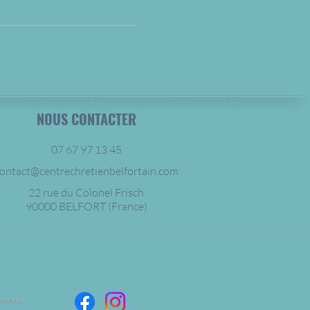
NOUS CONTACTER
07 67 97 13 45
ontact@centrechretienbelfortain.com
22 rue du Colonel Frisch
90000 BELFORT (France)