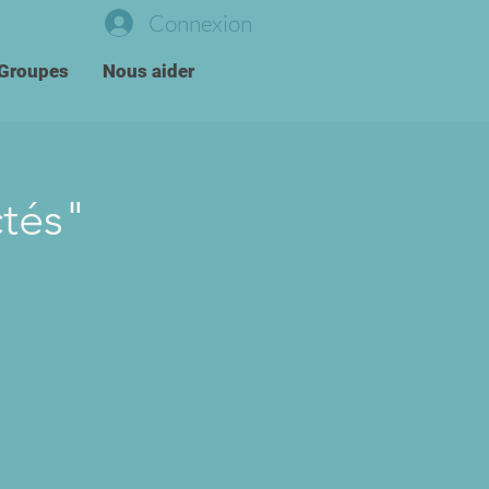
Connexion
Groupes
Nous aider
tés"