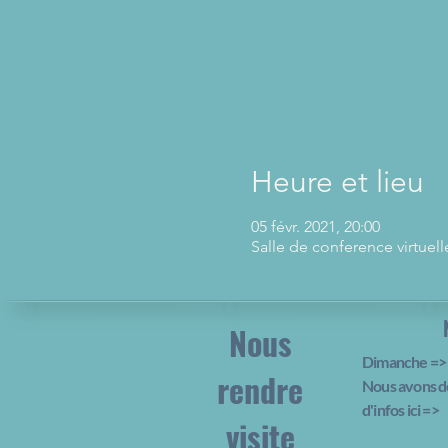
Heure et lieu
05 févr. 2021, 20:00
Salle de conference virtue
Nous
Dimanche => 
rendre
Nous avons d
d'infos ici
=>
visite