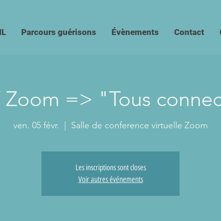
IL
Parcours guérisons
Évènements
Contact
 Zoom => "Tous connec
ven. 05 févr.
  |  
Salle de conference virtuelle Zoom
Les inscriptions sont closes
Voir autres événements