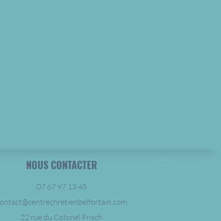
NOUS CONTACTER
07 67 97 13 45
ontact@centrechretienbelfortain.com
22 rue du Colonel Frisch