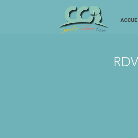
ACCUE
RDV